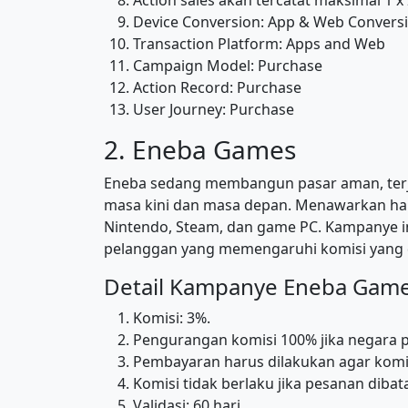
Device Conversion: App & Web Convers
Transaction Platform: Apps and Web
Campaign Model: Purchase
Action Record: Purchase
User Journey: Purchase
2. Eneba Games
Eneba sedang membangun pasar aman, terj
masa kini dan masa depan. Menawarkan harg
Nintendo, Steam, dan game PC. Kampanye in
pelanggan yang memengaruhi komisi yang d
Detail Kampanye Eneba Game
Komisi: 3%.
Pengurangan komisi 100% jika negara pe
Pembayaran harus dilakukan agar komis
Komisi tidak berlaku jika pesanan dibat
Validasi: 60 hari.