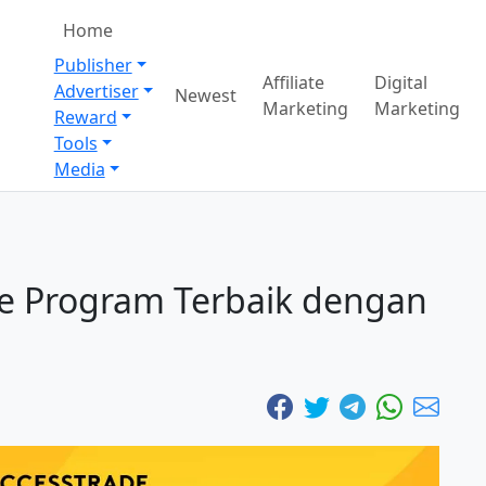
Home
Publisher
Affiliate
Digital
Advertiser
Newest
Marketing
Marketing
Reward
Tools
Media
te Program Terbaik dengan