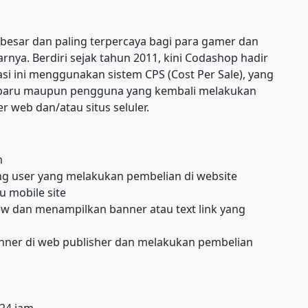
rbesar dan paling terpercaya bagi para gamer dan
rnya. Berdiri sejak tahun 2011, kini Codashop hadir
iasi ini menggunakan sistem CPS (Cost Per Sale), yang
a baru maupun pengguna yang kembali melakukan
 web dan/atau situs seluler.
m
ing user yang melakukan pembelian di website
 mobile site
w dan menampilkan banner atau text link yang
anner di web publisher dan melakukan pembelian
 24 jam