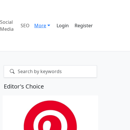
Social
SEO
More
Login
Register
Media
Editor's Choice