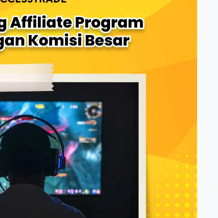
Social Media
Cara Bikin Board Pinterest yang
Terorganisir Biar Produk Affiliate
Gampang Ditemukan
Jul 23, 2026