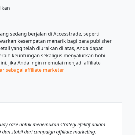
alkan
ng sedang berjalan di Accesstrade, seperti
warkan kesempatan menarik bagi para publisher
ail yang telah diuraikan di atas, Anda dapat
eraih keuntungan sekaligus menyalurkan hobi
. Jika Anda ingin memulai menjadi affiliate
ar sebagai affiliate marketer
tudy case untuk menemukan strategi efektif dalam
 dan stabil dari campaign affiliate marketing.