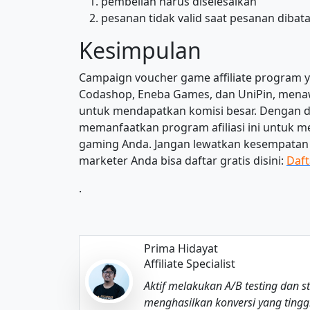
pembelian harus diselesaikan
pesanan tidak valid saat pesanan dibat
Kesimpulan
Campaign voucher game affiliate program ya
Codashop, Eneba Games, dan UniPin, mena
untuk mendapatkan komisi besar. Dengan det
memanfaatkan program afiliasi ini untuk m
gaming Anda. Jangan lewatkan kesempatan ini
marketer Anda bisa daftar gratis disini:
Daft
.
Prima Hidayat
Affiliate Specialist
Aktif melakukan A/B testing dan s
menghasilkan konversi yang tinggi