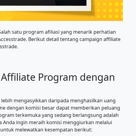
alah satu program afiliasi yang menarik perhatian
cesstrade. Berikut detail tentang campaign affiliate
sstrade.
Affiliate Program dengan
 lebih mengasyikkan daripada menghasilkan uang
nline dengan komisi besar dapat memberikan peluang
u program terkemuka yang sedang berlangsung adalah
a Anda ingin meraih komisi menggiurkan melalui
 untuk melewatkan kesempatan berikut: