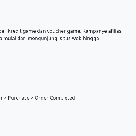
li kredit game dan voucher game. Kampanye afiliasi
 mulai dari mengunjungi situs web hingga
ter > Purchase > Order Completed