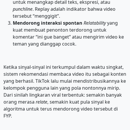
untuk menangkap detail teks, ekspresi, atau
punchline
. Replay adalah indikator bahwa video
tersebut “menggigit”.
Mendorong interaksi spontan
Relatability
yang
kuat membuat penonton terdorong untuk
komentar “ini gue banget” atau mengirim video ke
teman yang dianggap cocok.
Ketika sinyal-sinyal ini terkumpul dalam waktu singkat,
sistem rekomendasi membaca video itu sebagai konten
yang berhasil. TikTok lalu mulai mendistribusikannya ke
kelompok pengguna lain yang pola nontonnya mirip.
Dari sinilah lingkaran viral terbentuk: semakin banyak
orang merasa
relate
, semakin kuat pula sinyal ke
algoritma untuk terus mendorong video tersebut di
FYP.