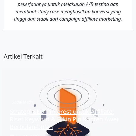
pekerjaannya untuk melakukan A/B testing dan
membuat study case menghasilkan konversi yang
tinggi dan stabil dari campaign affiliate marketing.
Artikel Terkait
Social Media
Strategi SEO Pinterest untuk Affiliate:
Riset Keyword & Bikin Pin Konten Awet
Berbulan-bulan