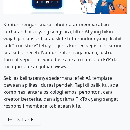
Konten dengan suara robot datar membacakan
curhatan hidup yang sengsara, filter AI yang bikin
wajah jadi absurd, atau slide foto random yang dijahit
jadi “true story” lebay — jenis konten seperti ini sering
kita sebut receh. Namun entah bagaimana, justru
format seperti ini yang berkali-kali muncul di FYP dan
mengumpulkan jutaan
views
.
Sekilas kelihatannya sederhana: efek AI, template
bawaan aplikasi, durasi pendek. Tapi di balik itu, ada
kombinasi antara psikologi emosi penonton, cara
kreator bercerita, dan algoritma TikTok yang sangat
responsif membaca kebiasaan kita.
Daftar Isi