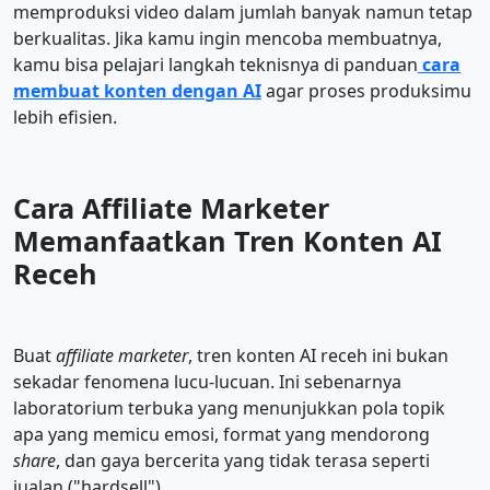
memproduksi video dalam jumlah banyak namun tetap
berkualitas. Jika kamu ingin mencoba membuatnya,
kamu bisa pelajari langkah teknisnya di panduan
cara
membuat konten dengan AI
agar proses produksimu
lebih efisien.
Cara Affiliate Marketer
Memanfaatkan Tren Konten AI
Receh
Buat
affiliate marketer
, tren konten AI receh ini bukan
sekadar fenomena lucu-lucuan. Ini sebenarnya
laboratorium terbuka yang menunjukkan pola topik
apa yang memicu emosi, format yang mendorong
share
, dan gaya bercerita yang tidak terasa seperti
jualan ("hardsell").