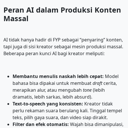
Peran AI dalam Produksi Konten
Massal
AI tidak hanya hadir di FYP sebagai “penyaring” konten,
tapi juga di sisi kreator sebagai mesin produksi massal.
Beberapa peran kunci AI bagi kreator meliputi:
Membantu menulis naskah lebih cepat:
Model
bahasa bisa dipakai untuk membuat
draft
cerita,
merapikan alur, atau mengubah
tone
(lebih
dramatis, lebih sarkas, lebih absurd).
Text-to-speech yang konsisten:
Kreator tidak
perlu rekaman suara berulang kali. Tinggal tempel
teks, pilih gaya suara, dan video siap dirakit.
Filter dan efek otomatis:
Wajah bisa dimanipulasi,