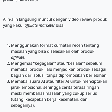
Alih-alih langsung muncul dengan video review produk
yang kaku,
affiliate marketer
bisa:
Menggunakan format curhatan receh tentang
masalah yang bisa diselesaikan oleh produk
affiliate
.
Mengemas “kegagalan” atau “kesialan” sebelum
memakai produk, lalu menjadikan produk sebagai
bagian dari solusi, tanpa dipromosikan berlebihan.
Memakai suara AI atau filter AI untuk menciptakan
jarak emosional, sehingga cerita terasa ringan
meski membahas masalah yang cukup serius
(utang, kecapekan kerja, kesehatan, dan
sebagainya).