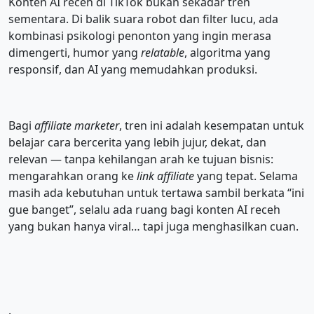
Konten AI receh di TikTok bukan sekadar tren
sementara. Di balik suara robot dan filter lucu, ada
kombinasi psikologi penonton yang ingin merasa
dimengerti, humor yang
relatable
, algoritma yang
responsif, dan AI yang memudahkan produksi.
Bagi
affiliate marketer
, tren ini adalah kesempatan untuk
belajar cara bercerita yang lebih jujur, dekat, dan
relevan — tanpa kehilangan arah ke tujuan bisnis:
mengarahkan orang ke
link affiliate
yang tepat. Selama
masih ada kebutuhan untuk tertawa sambil berkata “ini
gue banget”, selalu ada ruang bagi konten AI receh
yang bukan hanya viral… tapi juga menghasilkan cuan.
.