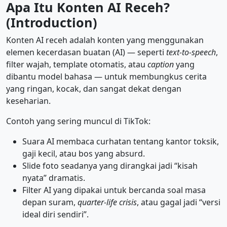
Apa Itu Konten AI Receh?
(Introduction)
Konten AI receh adalah konten yang menggunakan
elemen kecerdasan buatan (AI) — seperti
text-to-speech
,
filter wajah, template otomatis, atau
caption
yang
dibantu model bahasa — untuk membungkus cerita
yang ringan, kocak, dan sangat dekat dengan
keseharian.
Contoh yang sering muncul di TikTok:
Suara AI membaca curhatan tentang kantor toksik,
gaji kecil, atau bos yang absurd.
Slide foto seadanya yang dirangkai jadi “kisah
nyata” dramatis.
Filter AI yang dipakai untuk bercanda soal masa
depan suram,
quarter-life crisis
, atau gagal jadi “versi
ideal diri sendiri”.