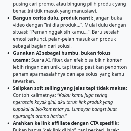
pusing cari promo, atau bingung pilih produk yang
benar. Ini titik masuk yang manusiawi.
Bangun cerita dulu, produk nanti:
Jangan buka
video dengan “ini dia produk…”. Mulai dulu dengan
situasi: “Pernah nggak sih kamu…”. Baru setelah
emosi terkunci, pelan-pelan masukkan produk
sebagai bagian dari solusi.
Gunakan AI sebagai bumbu, bukan fokus
utama:
Suara AI, filter, dan efek bisa bikin konten
lebih ringan dan unik, tapi tetap pastikan penonton
paham apa masalahnya dan apa solusi yang kamu
tawarkan.
Selipkan soft selling yang jelas tapi tidak maksa:
Contoh kalimatnya:
“Kalau kamu juga sering
ngerasain kayak gini, aku taruh link produk yang
kupakai di bio/komentar ya. Lumayan banget buat
ngurangin drama harian.”
Arahkan ke link affiliate dengan CTA spesifik:
Bukan hanya “cek link di bio”, tapi perkecil jarak: