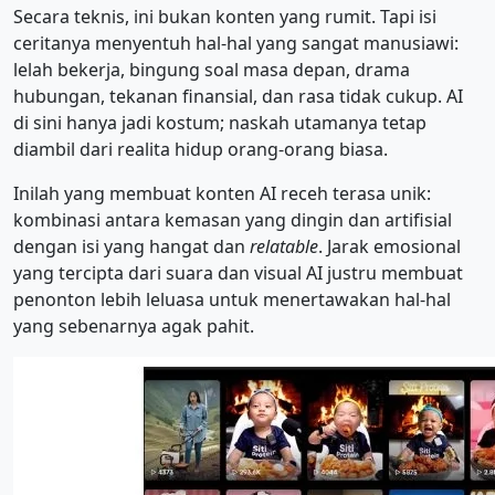
Secara teknis, ini bukan konten yang rumit. Tapi isi
ceritanya menyentuh hal-hal yang sangat manusiawi:
lelah bekerja, bingung soal masa depan, drama
hubungan, tekanan finansial, dan rasa tidak cukup. AI
di sini hanya jadi kostum; naskah utamanya tetap
diambil dari realita hidup orang-orang biasa.
Inilah yang membuat konten AI receh terasa unik:
kombinasi antara kemasan yang dingin dan artifisial
dengan isi yang hangat dan
relatable
. Jarak emosional
yang tercipta dari suara dan visual AI justru membuat
penonton lebih leluasa untuk menertawakan hal-hal
yang sebenarnya agak pahit.