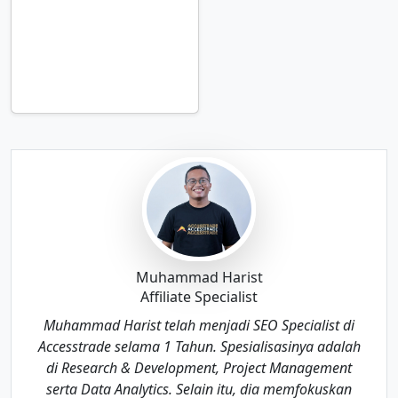
yang Bisa
Kamu
Dapatkan dari
Affiliate
Marketing!
Muhammad Harist
Affiliate Specialist
Muhammad Harist telah menjadi SEO Specialist di
Accesstrade selama 1 Tahun. Spesialisasinya adalah
di Research & Development, Project Management
serta Data Analytics. Selain itu, dia memfokuskan