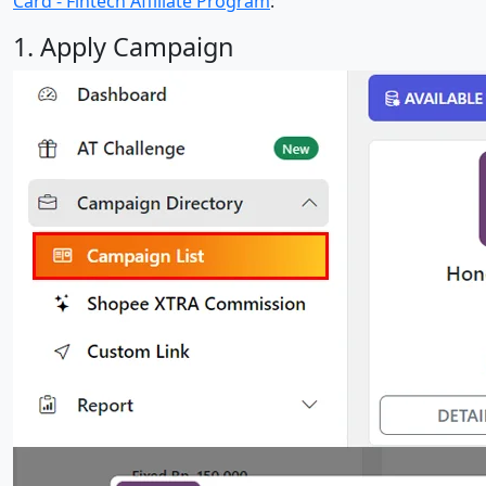
Card - Fintech Affiliate Program
:
1. Apply Campaign