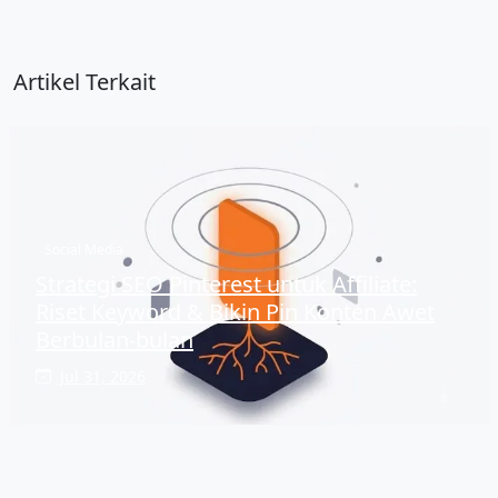
Artikel Terkait
Social Media
Strategi SEO Pinterest untuk Affiliate:
Riset Keyword & Bikin Pin Konten Awet
Berbulan-bulan
Jul 31, 2026