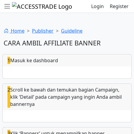
Login
Register
Home
Publisher
Guideline
CARA AMBIL AFFILIATE BANNER
1
Masuk ke dashboard
2
Scroll ke bawah dan temukan bagian Campaign,
klik ‘Detail’ pada campaign yang ingin Anda ambil
bannernya
3
Klik ‘Banners’ untuk menampilkan banner