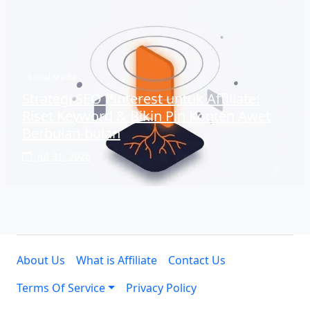
Social Media
Strategi SEO Pinterest untuk Affiliate:
Riset Keyword & Bikin Pin Konten Awet
Berbulan-bulan
Jul 31, 2026
About Us
What is Affiliate
Contact Us
Terms Of Service
Privacy Policy