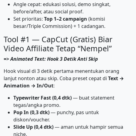
Angle cepat: edukasi solusi, demo singkat,
before/after, atau social proof.
Set prioritas:
Top 1–2 campaign
(komisi
besar/Triple Commission) + 1 cadangan.
Tool #1 — CapCut (Gratis) Biar
Video Affiliate Tetap “Nempel”
=> Animated Text: Hook 3 Detik Anti Skip
Hook visual di 3 detik pertama menentukan orang
lanjut nonton atau skip. Coba preset cepat di
Text →
Animation → In/Out
:
Typewriter Fast (0,4 dtk)
— buat statement
tegas/angka promo.
Pop In (0,3 dtk)
— punchy, pas untuk
diskon/voucher.
Slide Up (0,4 dtk)
— aman untuk hampir semua
niche.