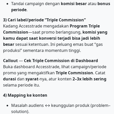
Tandai campaign dengan
komisi besar
atau
bonus
periode
.
3) Cari label/periode “Triple Commission”
Kadang Accesstrade mengadakan
Program Triple
Commission
—saat promo berlangsung,
komisi yang
kamu dapat saat konversi terjadi bisa jadi lebih
besar
sesuai ketentuan. Ini peluang emas buat “gas
produksi” sementara momentum tinggi.
Callout
—
Cek Triple Commission di Dashboard
Buka dashboard Accesstrade, lihat campaign/periode
promo yang mengaktifkan
Triple Commission
. Catat
durasi
dan
syarat
-nya, atur konten
2–3x lebih sering
selama periode itu.
4) Mapping ke konten
Masalah audiens ↔ keunggulan produk (problem–
solution).