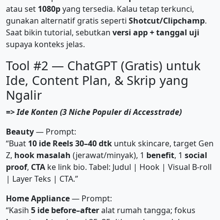
atau set
1080p
yang tersedia. Kalau tetap terkunci,
gunakan alternatif gratis seperti
Shotcut/Clipchamp
.
Saat bikin tutorial, sebutkan
versi app + tanggal uji
supaya konteks jelas.
Tool #2 — ChatGPT (Gratis) untuk
Ide, Content Plan, & Skrip yang
Ngalir
=> Ide Konten (3 Niche Populer di Accesstrade)
Beauty
— Prompt:
“Buat
10 ide Reels 30–40 dtk
untuk skincare, target Gen
Z,
hook masalah
(jerawat/minyak), 1
benefit
, 1
social
proof
,
CTA
ke link bio. Tabel: Judul | Hook | Visual B-roll
| Layer Teks | CTA.”
Home Appliance
— Prompt:
“Kasih
5 ide before–after
alat rumah tangga; fokus