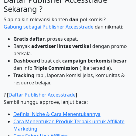
Sekarang ?
Siap naikin relevansi konten
dan
pol komisi?
Gabung sebagai Publisher Accesstrade
dan nikmati:
Gratis daftar
, proses cepat.
Banyak
advertiser lintas vertikal
dengan promo
berkala.
Dashboard
buat cek
campaign berkomisi besar
dan info
Triple Commission
(jika tersedia).
Tracking
rapi, laporan komisi jelas, komunitas &
resource belajar.
?
[
Daftar Publisher Accesstrade
]
Sambil nunggu approve, lanjut baca:
Definisi Niche & Cara Menentukannya
Cara Menentukan Produk Terbaik untuk Affiliate
Marketing