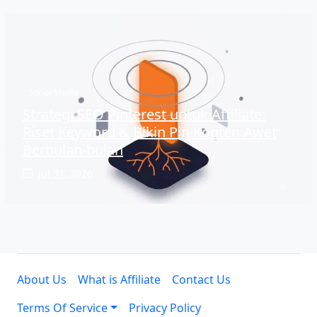
Social Media
Strategi SEO Pinterest untuk Affiliate:
Riset Keyword & Bikin Pin Konten Awet
Berbulan-bulan
Jul 31, 2026
About Us
What is Affiliate
Contact Us
Terms Of Service
Privacy Policy