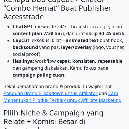
“Combo Hemat” Buat Publisher
Accesstrade
ChatGPT
: mesin ide 24/7—brainstorm angle, bikin
content plan 7/30 hari
, dan draf
skrip 30–45 detik
.
CapCut
: eksekusi kilat—
animated text
buat hook,
backsound
yang pas,
layer/overlay
(logo, voucher,
social proof).
Hasilnya
: workflow
cepat, konsisten, repeatable
,
dan gampang diskalakan. Kamu fokus pada
campaign paling cuan
.
Bekal pemahaman brand & produk itu wajib: lihat
Panduan Brand Breakdown untuk Affiliator
dan
Cara
Menentukan Produk Terbaik untuk Affiliate Marketing
.
Pilih Niche & Campaign yang
Relate + Komisi Besar di